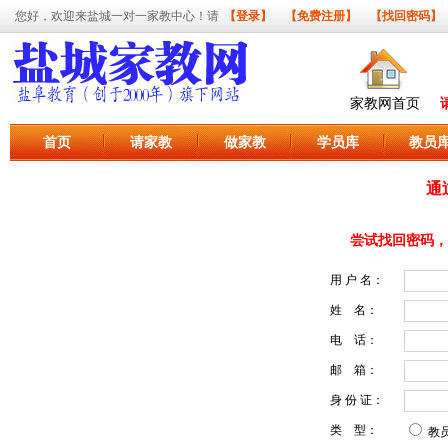
您好，欢迎来盐城一对一家教中心！请
【登录】
【免费注册】
【找回密码】
家教网首页
首页
请家教
做家教
学员库
教员
通
尝试找回密码，
用 户 名：
姓 名：
电 话：
邮 箱：
身 份 证：
类 型：
教员