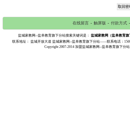
在线留言
-
触屏版
-
付款方式
盐城家教网--盐阜教育旗下分站搜索关键词是：
盐城家教网（盐阜教育旗
联系地址： 盐城开放大道
盐城家教网--盐阜教育旗下分站——联系电话：156951
Copyright 2007-2014
加盟盐城家教网--盐阜教育旗下分站