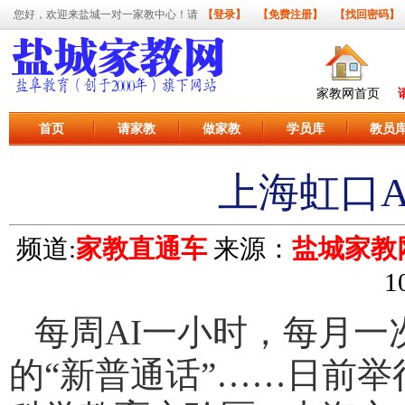
您好，欢迎来盐城一对一家教中心！请
【登录】
【免费注册】
【找回密码】
家教网首页
首页
请家教
做家教
学员库
教员
上海虹口
频道:
家教直通车
来源：
盐城家教网y
1
每周AI一小时，每月一
的“新普通话”……日前举