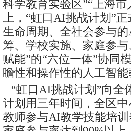
科学教育实验区”“上海市
上，
“
虹口AI挑战计划
”
生命周期、全社会参与的
筹、学校实施、家庭参与
赋能”的
“六位一体”协同
瞻性和操作性的人工智能
“虹口AI挑战计划”
向全
计划用三年时间，
全区中
教师参与AI教学技能培训
家庭参与率达到90%以上